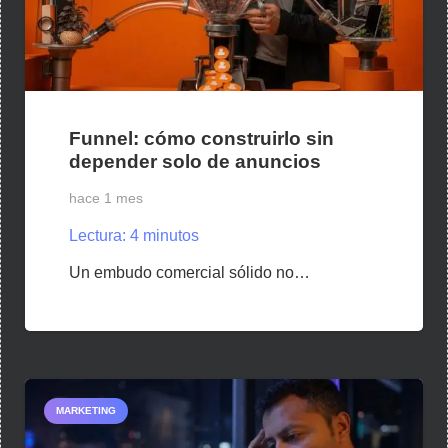
Funnel: cómo construirlo sin
depender solo de anuncios
hace 1 mes
Lectura:
4
minutos
Un embudo comercial sólido no…
MARKETING