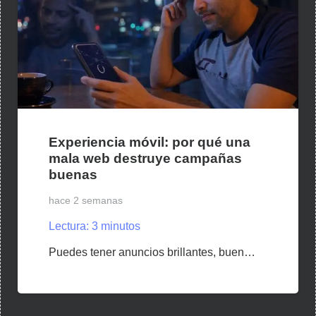
Experiencia móvil: por qué una
mala web destruye campañas
buenas
hace 2 semanas
Lectura:
3
minutos
Puedes tener anuncios brillantes, buen…