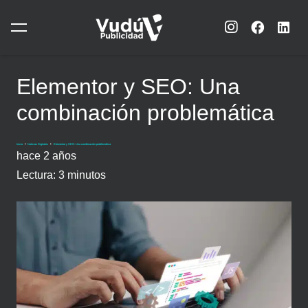
Elementor y SEO: Una
combinación problemática
Inicio
Noticias Digitales
Elementor y SEO: Una combinación problemática
hace 2 años
Lectura:
3
minutos