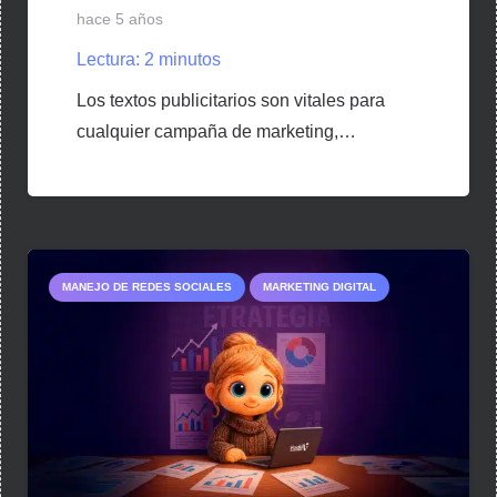
hace 5 años
Lectura:
2
minutos
Los textos publicitarios son vitales para
cualquier campaña de marketing,…
MANEJO DE REDES SOCIALES
MARKETING DIGITAL