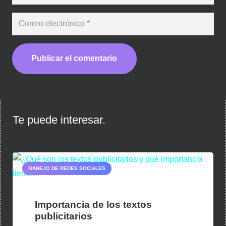
Publicar el comentario
Te puede interesar.
MANEJO DE REDES SOCIALES
Importancia de los textos
publicitarios