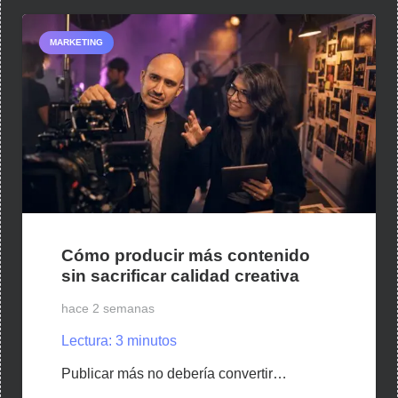
MARKETING
Cómo producir más contenido
sin sacrificar calidad creativa
hace 2 semanas
Lectura:
3
minutos
Publicar más no debería convertir…