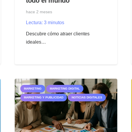
todo el mundo
hace 2 meses
Lectura:
3
minutos
Descubre cómo atraer clientes
ideales…
MARKETING
MARKETING DIGITAL
MARKETING Y PUBLICIDAD
NOTICIAS DIGITALES