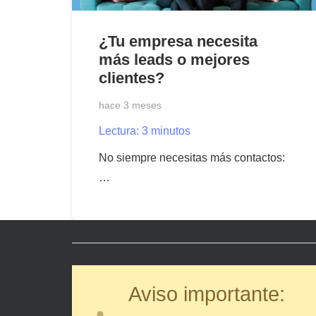
¿Tu empresa necesita
más leads o mejores
clientes?
hace 3 meses
Lectura:
3
minutos
No siempre necesitas más contactos:
…
Aviso importante: