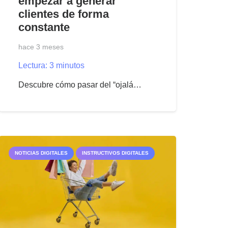
empezar a generar
clientes de forma
constante
hace 3 meses
Lectura:
3
minutos
Descubre cómo pasar del “ojalá…
NOTICIAS DIGITALES
INSTRUCTIVOS DIGITALES