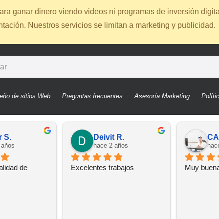
ra ganar dinero viendo videos ni programas de inversión digita
ación. Nuestros servicios se limitan a marketing y publicidad.
eño de sitios Web
Preguntas frecuentes
Asesoría Marketing
Políti
r S.
Deivit R.
CA
 años
hace 2 años
hac
lidad de 
Excelentes trabajos
Muy buen