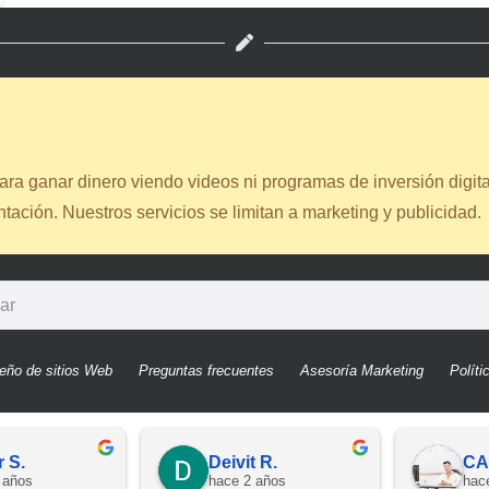
ra ganar dinero viendo videos ni programas de inversión digita
ación. Nuestros servicios se limitan a marketing y publicidad.
eño de sitios Web
Preguntas frecuentes
Asesoría Marketing
Políti
r S.
Deivit R.
CA
 años
hace 2 años
hac