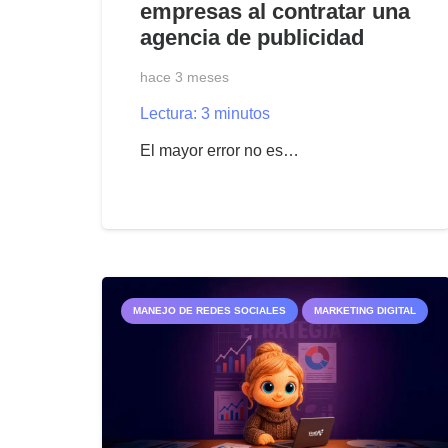
empresas al contratar una
agencia de publicidad
hace 3 meses
Lectura:
3
minutos
El mayor error no es…
MANEJO DE REDES SOCIALES
MARKETING DIGITAL