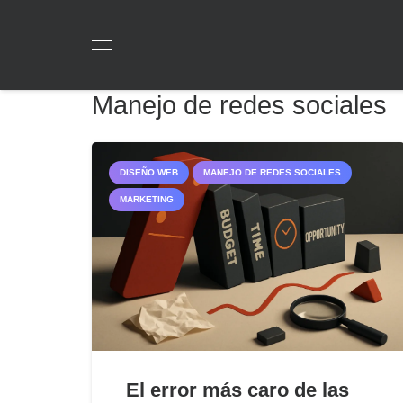
Manejo de redes sociales
DISEÑO WEB
MANEJO DE REDES SOCIALES
MARKETING
El error más caro de las