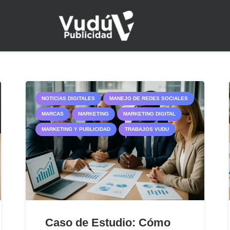
NOTICIAS DIGITALES
MANEJO DE REDES SOCIALES
MARCAS
MARKETING
MARKETING DIGITAL
MARKETING Y PUBLICIDAD
TRABAJOS VUDU
Caso de Estudio: Cómo