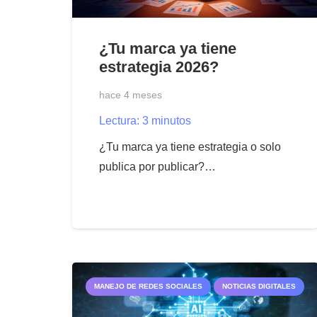
¿Tu marca ya tiene
estrategia 2026?
hace 4 meses
Lectura:
3
minutos
¿Tu marca ya tiene estrategia o solo
publica por publicar?…
MANEJO DE REDES SOCIALES
NOTICIAS DIGITALES