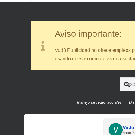
Aviso importante:
Vudú Publicidad no ofrece empleos pa
usando nuestro nombre es una suplant
Manejo de redes sociales
Dis
Victo
hace 2