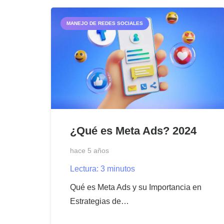
MANEJO DE REDES SOCIALES
¿Qué es Meta Ads? 2024
hace 5 años
Lectura:
3
minutos
Qué es Meta Ads y su Importancia en
Estrategias de…