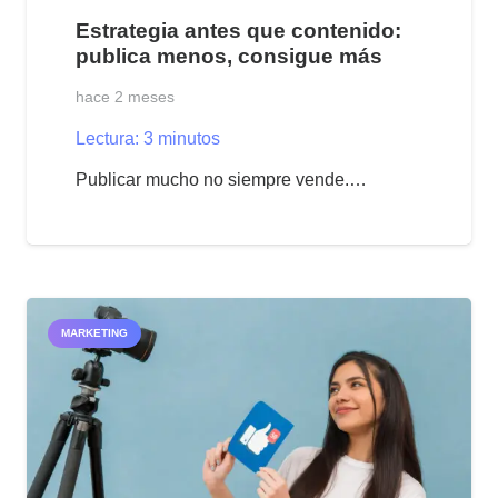
Estrategia antes que contenido:
publica menos, consigue más
hace 2 meses
Lectura:
3
minutos
Publicar mucho no siempre vende.…
MARKETING