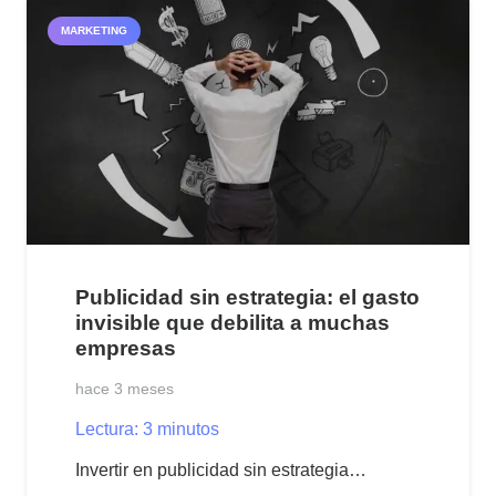
MARKETING
Publicidad sin estrategia: el gasto
invisible que debilita a muchas
empresas
hace 3 meses
Lectura:
3
minutos
Invertir en publicidad sin estrategia…