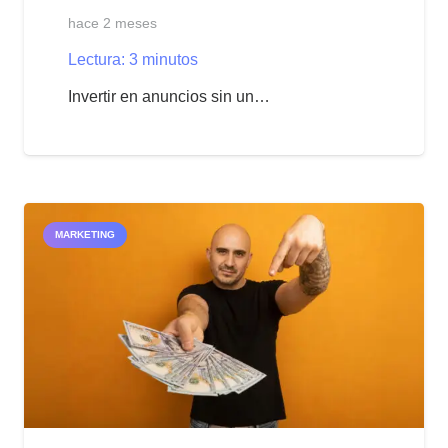
hace 2 meses
Lectura:
3
minutos
Invertir en anuncios sin un…
MARKETING