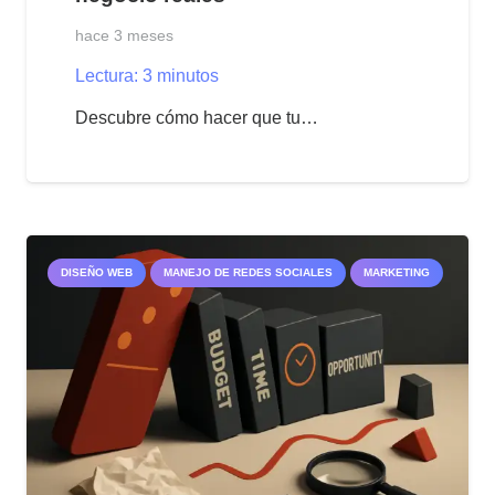
hace 3 meses
Lectura:
3
minutos
Descubre cómo hacer que tu…
DISEÑO WEB
MANEJO DE REDES SOCIALES
MARKETING