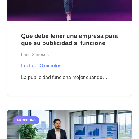
Qué debe tener una empresa para
que su publicidad sí funcione
hace 2 meses
Lectura:
3
minutos
La publicidad funciona mejor cuando…
MARKETING