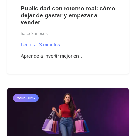
Publicidad con retorno real: cómo
dejar de gastar y empezar a
vender
hace 2 meses
Lectura:
3
minutos
Aprende a invertir mejor en…
MARKETING