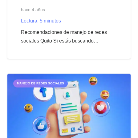
hace 4 años
Lectura:
5
minutos
Recomendaciones de manejo de redes
sociales Quito Si estás buscando…
MANEJO DE REDES SOCIALES