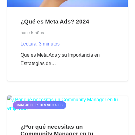
¿Qué es Meta Ads? 2024
hace 5 años
Lectura:
3
minutos
Qué es Meta Ads y su Importancia en
Estrategias de…
MANEJO DE REDES SOCIALES
¿Por qué necesitas un
Community Manager en tu