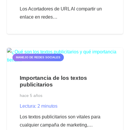
Los Acortadores de URL Al compartir un
enlace en redes…
MANEJO DE REDES SOCIALES
Importancia de los textos
publicitarios
hace 5 años
Lectura:
2
minutos
Los textos publicitarios son vitales para
cualquier campaña de marketing,…