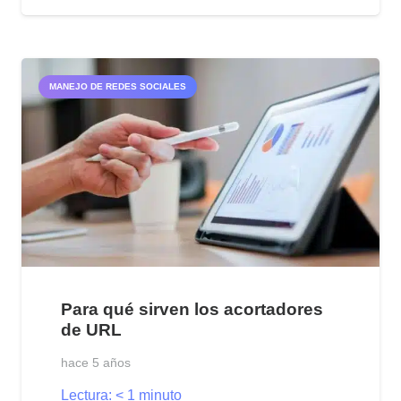
MANEJO DE REDES SOCIALES
Para qué sirven los acortadores
de URL
hace 5 años
Lectura:
< 1
minuto