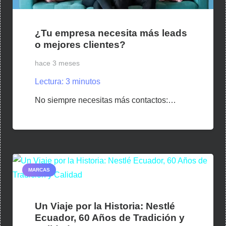
¿Tu empresa necesita más leads
o mejores clientes?
hace 3 meses
Lectura:
3
minutos
No siempre necesitas más contactos:…
MARCAS
Un Viaje por la Historia: Nestlé
Ecuador, 60 Años de Tradición y