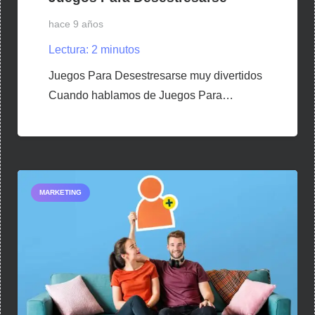
hace 9 años
Lectura:
2
minutos
Juegos Para Desestresarse muy divertidos
Cuando hablamos de Juegos Para…
MARKETING