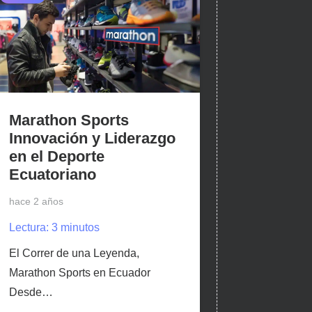
Marathon Sports
Innovación y Liderazgo
en el Deporte
Ecuatoriano
hace 2 años
Lectura:
3
minutos
El Correr de una Leyenda,
Marathon Sports en Ecuador
Desde…