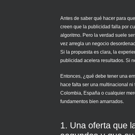
Antes de saber qué hacer para que
creen que la publicidad falla por c
algoritmo. Pero la verdad suele ser
vez arregla un negocio desordenado
Si la propuesta es clara, la experi
publicidad acelera resultados. Si no
Entonces, ¿qué debe tener una emp
hace falta ser una multinacional n
Colombia, España o cualquier merc
fundamentos bien amarrados.
1. Una oferta que l