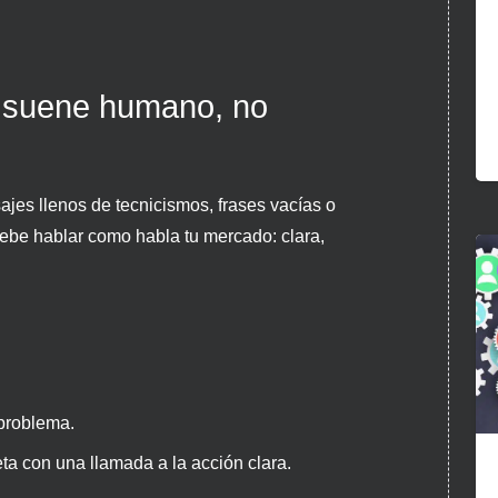
 suene humano, no
jes llenos de tecnicismos, frases vacías o
debe hablar como habla tu mercado: clara,
problema.
ta con una llamada a la acción clara.