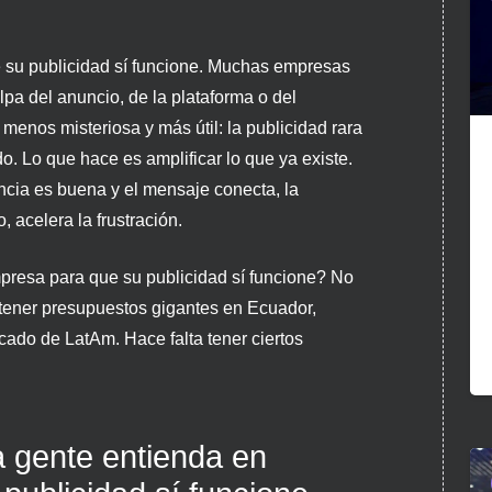
 su publicidad sí funcione. Muchas empresas
ulpa del anuncio, de la plataforma o del
 menos misteriosa y más útil: la publicidad rara
. Lo que hace es amplificar lo que ya existe.
encia es buena y el mensaje conecta, la
, acelera la frustración.
resa para que su publicidad sí funcione? No
i tener presupuestos gigantes en Ecuador,
ado de LatAm. Hace falta tener ciertos
a gente entienda en