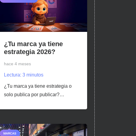
¿Tu marca ya tiene
estrategia 2026?
hace 4 meses
Lectura:
3
minutos
¿Tu marca ya tiene estrategia o
solo publica por publicar?…
MARCAS