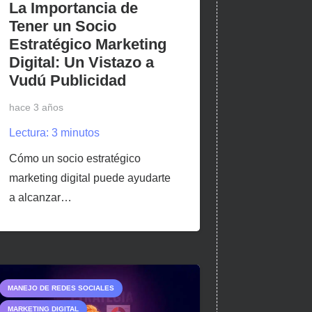
La Importancia de
Tener un Socio
Estratégico Marketing
Digital: Un Vistazo a
Vudú Publicidad
hace 3 años
Lectura:
3
minutos
Cómo un socio estratégico
marketing digital puede ayudarte
a alcanzar…
MANEJO DE REDES SOCIALES
MARKETING DIGITAL