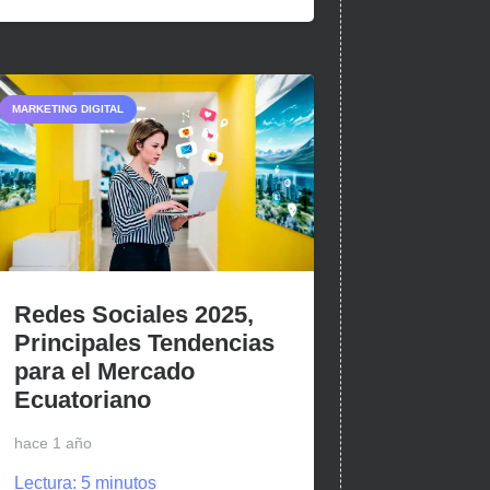
MARKETING DIGITAL
Redes Sociales 2025,
Principales Tendencias
para el Mercado
Ecuatoriano
hace 1 año
Lectura:
5
minutos