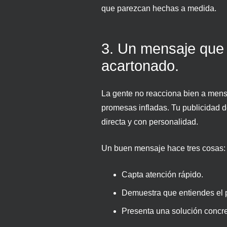
que parezcan hechas a medida.
3. Un mensaje que
acartonado.
La gente no reacciona bien a mensa
promesas infladas. Tu publicidad 
directa y con personalidad.
Un buen mensaje hace tres cosas:
Capta atención rápido.
Demuestra que entiendes el 
Presenta una solución concre