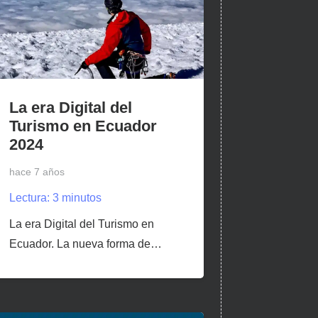
La era Digital del
Turismo en Ecuador
2024
hace 7 años
Lectura:
3
minutos
La era Digital del Turismo en
Ecuador. La nueva forma de…