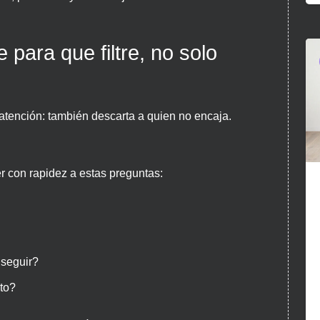
 para que filtre, no solo
atención: también descarta a quien no encaja.
 con rapidez a estas preguntas:
nseguir?
nto?