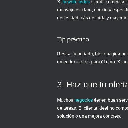
Si
tu web
,
redes
o perfil comercial 
mensaje es claro, directo y especí
necesidad más definida y mayor in
Tip práctico
Revisa tu portada, bio o página pri
entender si eres para él o no. Si no 
3. Haz que tu ofert
Muchos
negocios
tienen buen servi
de tareas. El cliente ideal no com
solución o una mejora concreta.