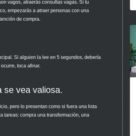
son vagos, atraerás consultas vagas. Si tu
fico, empezarás a atraer personas con una
tención de compra.
ncipal. Si alguien la lee en 5 segundos, debería
ocurre, toca afinar.
a se vea valiosa.
cio, pero lo presentan como si fuera una lista
pra tareas: compra una transformación, una