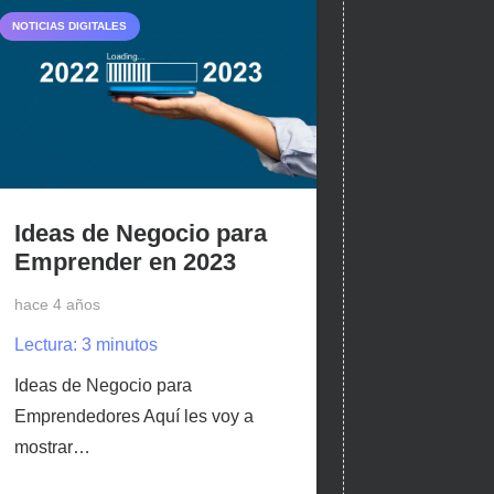
NOTICIAS DIGITALES
Ideas de Negocio para
Emprender en 2023
hace 4 años
Lectura:
3
minutos
Ideas de Negocio para
Emprendedores Aquí les voy a
mostrar…