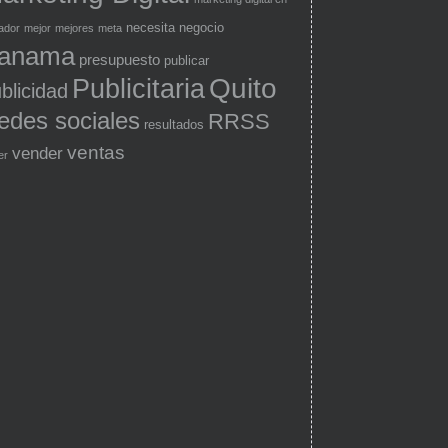
necesita
negocio
ador
mejor
mejores
meta
anama
presupuesto
publicar
Quito
Publicitaria
blicidad
edes sociales
RRSS
resultados
ventas
vender
er