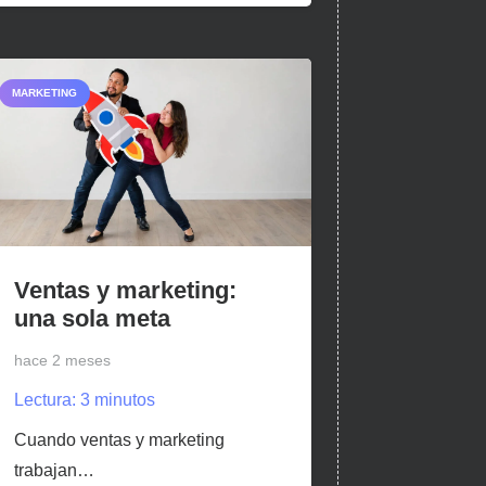
MARKETING
Ventas y marketing:
una sola meta
hace 2 meses
Lectura:
3
minutos
Cuando ventas y marketing
trabajan…