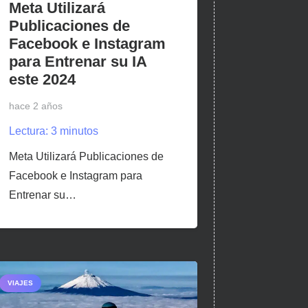
Meta Utilizará
Publicaciones de
Facebook e Instagram
para Entrenar su IA
este 2024
hace 2 años
Lectura:
3
minutos
Meta Utilizará Publicaciones de
Facebook e Instagram para
Entrenar su…
VIAJES