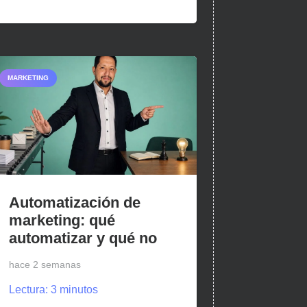
MARKETING
Automatización de
marketing: qué
automatizar y qué no
hace 2 semanas
Lectura:
3
minutos