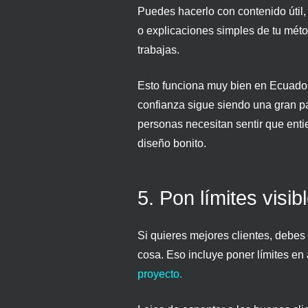
Puedes hacerlo con contenido útil,
o explicaciones simples de tu mét
trabajas.
Esto funciona muy bien en Ecuado
confianza sigue siendo una gran p
personas necesitan sentir que ent
diseño bonito.
5. Pon límites visib
Si quieres mejores clientes, debes
cosa. Eso incluye poner límites en
proyecto.