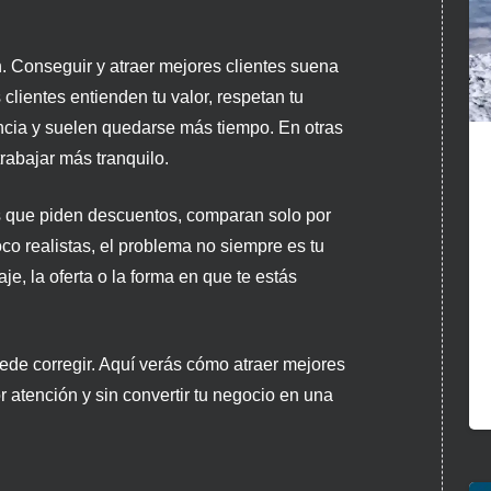
. Conseguir y atraer mejores clientes suena
clientes entienden tu valor, respetan tu
cia y suelen quedarse más tiempo. En otras
rabajar más tranquilo.
s que piden descuentos, comparan solo por
co realistas, el problema no siempre es tu
e, la oferta o la forma en que te estás
ede corregir. Aquí verás cómo atraer mejores
por atención y sin convertir tu negocio en una