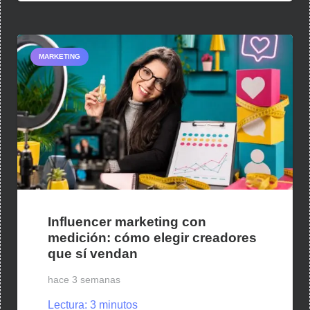
MARKETING
Influencer marketing con
medición: cómo elegir creadores
que sí vendan
hace 3 semanas
Lectura:
3
minutos