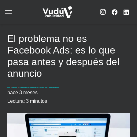
El problema no es
Facebook Ads: es lo que
pasa antes y después del
anuncio
Inicio
Marketing
El problema no es Facebook Ads: es lo que pasa antes y después del anuncio
hace 3 meses
Lectura:
3
minutos