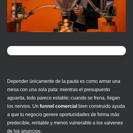
Depender únicamente de la pauta es como armar una
mesa con una sola pata: mientras el presupuesto
aguanta, todo parece estable; cuando se frena, llegan
los nervios. Un
funnel comercial
bien construido ayuda
a que tu negocio genere oportunidades de forma más
predecible, rentable y menos vulnerable a los vaivenes
de los anuncios.