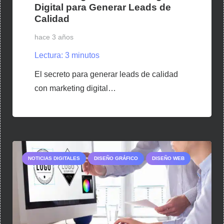
Digital para Generar Leads de
Calidad
hace 3 años
Lectura:
3
minutos
El secreto para generar leads de calidad
con marketing digital…
NOTICIAS DIGITALES
DISEÑO GRÁFICO
DISEÑO WEB