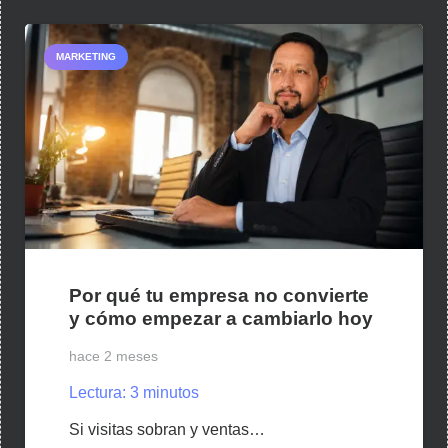
MARKETING
Por qué tu empresa no convierte
y cómo empezar a cambiarlo hoy
hace 2 meses
Lectura:
3
minutos
Si visitas sobran y ventas…