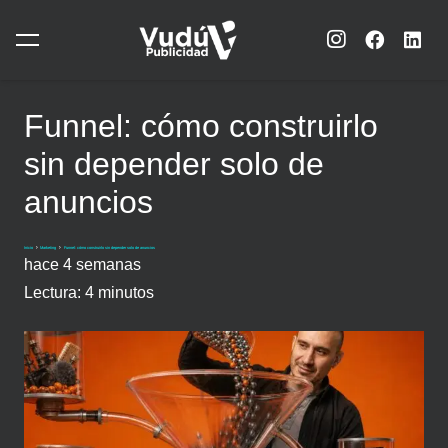
Funnel: cómo construirlo
sin depender solo de
anuncios
Inicio
Marketing
Funnel: cómo construirlo sin depender solo de anuncios
hace 4 semanas
Lectura:
4
minutos