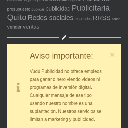
en ecuador
mejor
mejores
meta
Publicitaria
publicidad
presupuesto
publicar
Quito
Redes sociales
RRSS
resultados
saber
ventas
vender
Aviso importante:
Vudú Publicidad no ofrece empleos
para ganar dinero viendo videos ni
programas de inversión digital.
Cualquier mensaje de ese tipo
usando nuestro nombre es una
suplantación. Nuestros servicios se
limitan a marketing y publicidad.