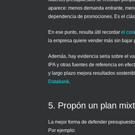
aparece: menos demanda entrante, menor
dependencia de promociones. Es el clási
En ese punto, resulta útil recordar
el cos
la empresa quiere vender más sin bajar p
Además, hay evidencia seria sobre el val
IPA y otras fuentes de referencia en efec
y largo plazo mejora resultados sostenib
Databank
.
5. Propón un plan mix
La mejor forma de defender presupuesto 
Por ejemplo: