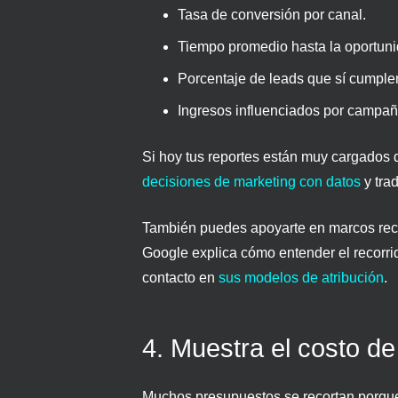
Tasa de conversión por canal.
Tiempo promedio hasta la oportuni
Porcentaje de leads que sí cumplen 
Ingresos influenciados por campañ
Si hoy tus reportes están muy cargados de
decisiones de marketing con datos
y trad
También puedes apoyarte en marcos reco
Google explica cómo entender el recorrido
contacto en
sus modelos de atribución
.
4. Muestra el costo d
Muchos presupuestos se recortan porque 