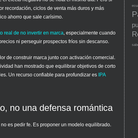
ecu
 recordación, ciclos de venta más duros y más
P
co ahorro que sale carísimo.
pu
R
to real de no invertir en marca
, especialmente cuando
recios ni perseguir prospectos fríos sin descanso.
sab
or de construir marca junto con activación comercial.
tividad han mostrado que equilibrar objetivos de corto
les. Un recurso confiable para profundizar es
IPA
to, no una defensa romántica
no es pedir fe. Es proponer un modelo equilibrado.