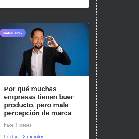
MARKETING
Por qué muchas
empresas tienen buen
producto, pero mala
percepción de marca
hace 3 meses
Lectura:
3
minutos