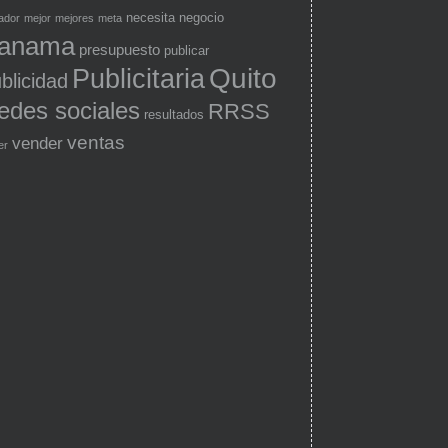
necesita
negocio
ador
mejor
mejores
meta
anama
presupuesto
publicar
Quito
Publicitaria
blicidad
edes sociales
RRSS
resultados
ventas
vender
er