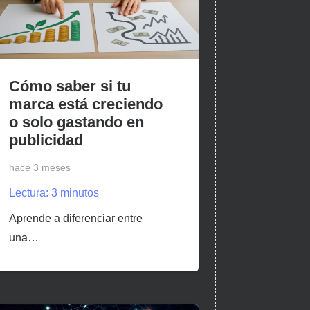
Cómo saber si tu
marca está creciendo
o solo gastando en
publicidad
hace 3 meses
Lectura:
3
minutos
Aprende a diferenciar entre
una…