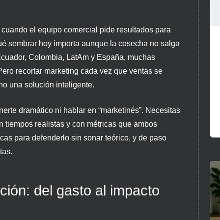
cuando el equipo comercial pide resultados para
qué sembrar hoy importa aunque la cosecha no salga
en Ecuador, Colombia, LatAm y España, muchas
ero recortar marketing cada vez que ventas se
no una solución inteligente.
erte dramático ni hablar en “marketinés”. Necesitas
n tiempos realistas y con métricas que ambos
cas para defenderlo sin sonar teórico, y de paso
tas.
ión: del gasto al impacto