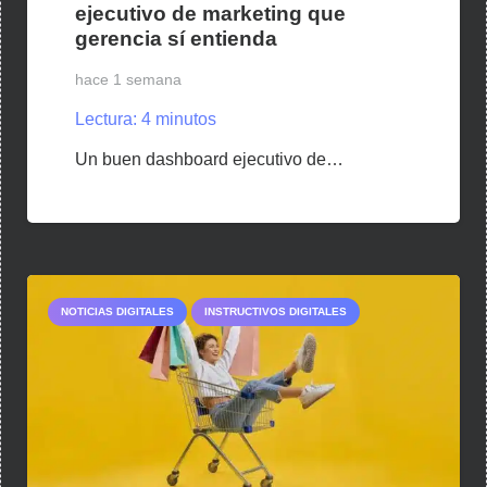
ejecutivo de marketing que
gerencia sí entienda
hace 1 semana
Lectura:
4
minutos
Un buen dashboard ejecutivo de…
NOTICIAS DIGITALES
INSTRUCTIVOS DIGITALES