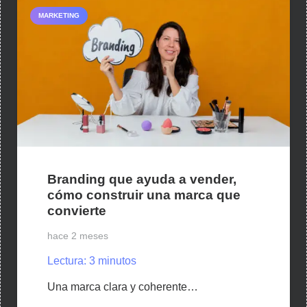
MARKETING
Branding que ayuda a vender,
cómo construir una marca que
convierte
hace 2 meses
Lectura:
3
minutos
Una marca clara y coherente…