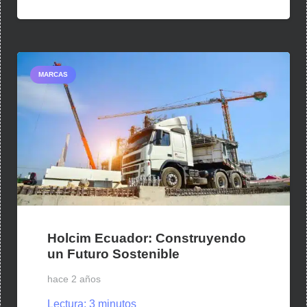
MARCAS
Holcim Ecuador: Construyendo
un Futuro Sostenible
hace 2 años
Lectura:
3
minutos