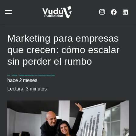
Marketing para empresas
que crecen: cómo escalar
sin perder el rumbo
Inicio
Marketing
Marketing para empresas que crecen: cómo escalar sin perder el rumbo
hace 2 meses
Lectura:
3
minutos