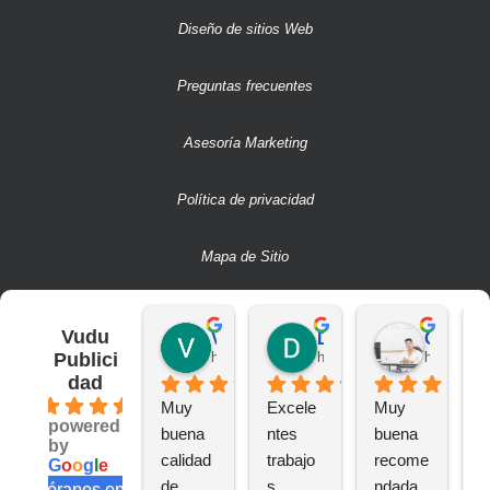
Diseño de sitios Web
Preguntas frecuentes
Asesoría Marketing
Política de privacidad
Mapa de Sitio
Vudu
Victor S.
Deivit R.
CAMILO A.
Publici
hace 2 años
hace 2 años
hace 2 añ
dad
4.6
Muy 
Excele
Muy 
B
powered
buena 
ntes 
buena 
a
by
calidad 
trabajo
recome
n
G
o
o
g
l
e
de 
s
ndada
e
valóranos en