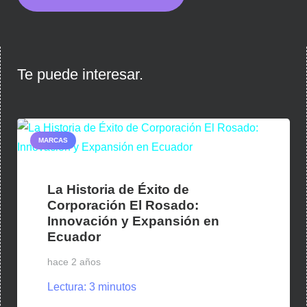
Te puede interesar.
MARCAS
La Historia de Éxito de
Corporación El Rosado:
Innovación y Expansión en
Ecuador
hace 2 años
Lectura:
3
minutos