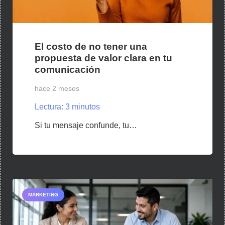
El costo de no tener una
propuesta de valor clara en tu
comunicación
hace 2 meses
Lectura:
3
minutos
Si tu mensaje confunde, tu…
MARKETING