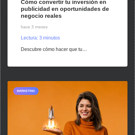
Cómo convertir tu inversión en
publicidad en oportunidades de
negocio reales
hace 3 meses
Lectura:
3
minutos
Descubre cómo hacer que tu…
MARKETING