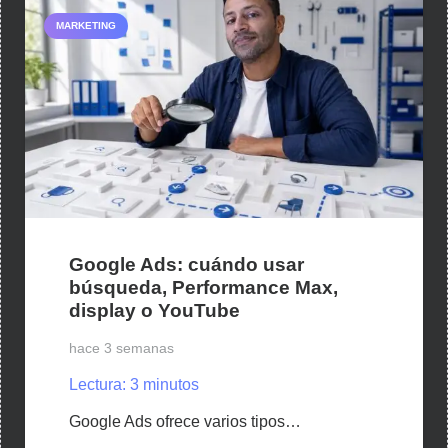
MARKETING
Google Ads: cuándo usar
búsqueda, Performance Max,
display o YouTube
hace 3 semanas
Lectura:
3
minutos
Google Ads ofrece varios tipos…