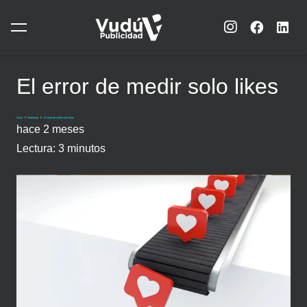
El error de medir solo likes
Inicio
Marketing
El error de medir solo likes
hace 2 meses
Lectura:
3
minutos