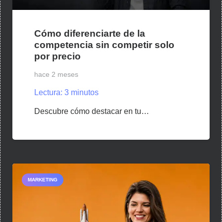
Cómo diferenciarte de la
competencia sin competir solo
por precio
hace 2 meses
Lectura:
3
minutos
Descubre cómo destacar en tu…
MARKETING