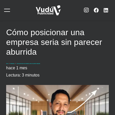
Cómo posicionar una
empresa seria sin parecer
aburrida
Inicio
Marketing
Cómo posicionar una empresa seria sin parecer aburrida
hace 1 mes
Lectura:
3
minutos