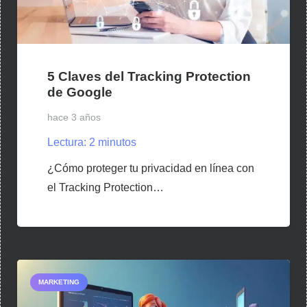
5 Claves del Tracking Protection
de Google
hace 3 años
Lectura:
2
minutos
¿Cómo proteger tu privacidad en línea con
el Tracking Protection…
MARKETING