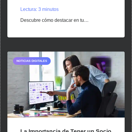
Lectura:
3
minutos
Descubre cómo destacar en tu…
NOTICIAS DIGITALES
La Importancia de Tener un Socio