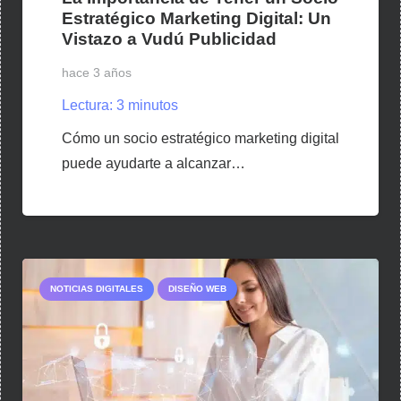
Estratégico Marketing Digital: Un
Vistazo a Vudú Publicidad
hace 3 años
Lectura:
3
minutos
Cómo un socio estratégico marketing digital
puede ayudarte a alcanzar…
NOTICIAS DIGITALES
DISEÑO WEB