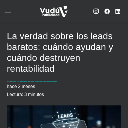
La verdad sobre los leads
baratos: cuándo ayudan y
cuándo destruyen
rentabilidad
Inicio
Marketing
La verdad sobre los leads baratos: cuándo ayudan y cuándo destruyen rentabilidad
hace 2 meses
Lectura:
3
minutos