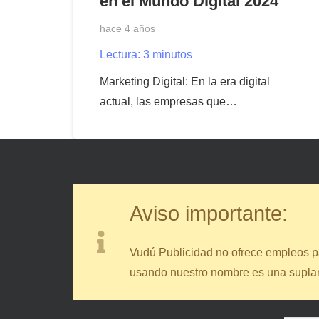
en el Mundo Digital 2024
hace 4 años
Lectura:
3
minutos
Marketing Digital: En la era digital
actual, las empresas que…
Aviso importante:
Vudú Publicidad no ofrece empleos pa
usando nuestro nombre es una suplant